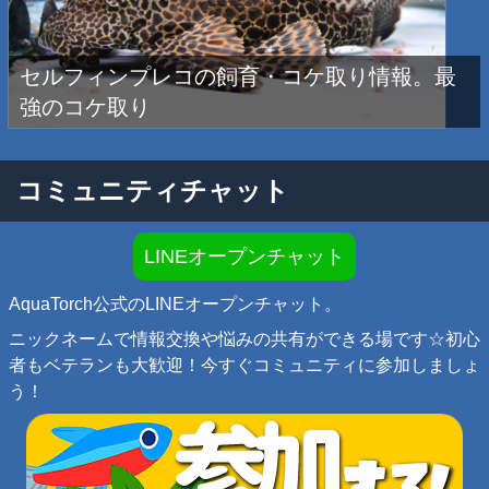
セルフィンプレコの飼育・コケ取り情報。最
強のコケ取り
コミュニティチャット
LINEオープンチャット
AquaTorch公式のLINEオープンチャット。
ニックネームで情報交換や悩みの共有ができる場です☆初心
者もベテランも大歓迎！今すぐコミュニティに参加しましょ
う！