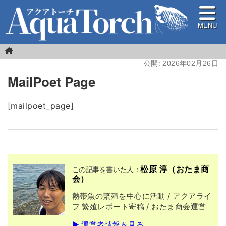
MENU
公開:
2026年02月26日
MailPoet Page
[mailpoet_page]
松原 淳（おたま商
この記事を書いた人：
会）
熱帯魚の繁殖を中心に活動 / アクアライ
フ 繁殖レポート寄稿 / おたま商会運営
▶ 運営者情報を見る