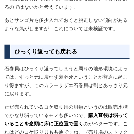
るのではないかと考えています。
あとサンゴ片を多少入れておくと脱走しない傾向がある
ような気がしますが、これについては未検証です。
ひっくり返っても戻れる
石巻貝はひっくり返ってしまうと周りの地形環境によっ
ては、ずっと元に戻れず衰弱死ということが普通に起こ
り得ますが、このカラーサザエ石巻貝は割とあっさり元
に戻ります。
ただ売られているコケ取り用の貝類というのは販売水槽
でかなり弱っているモノも多いので、
購入直後は弱って
いることを念頭に床に正位置で置く
のがベターです。こ
れはどのコケ取り貝も共通ですね。（売り場のストック