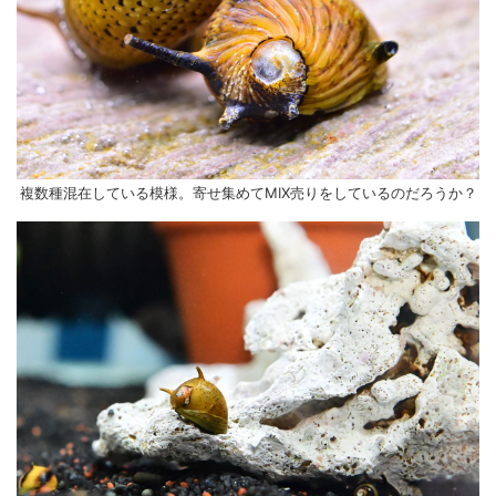
複数種混在している模様。寄せ集めてMIX売りをしているのだろうか？