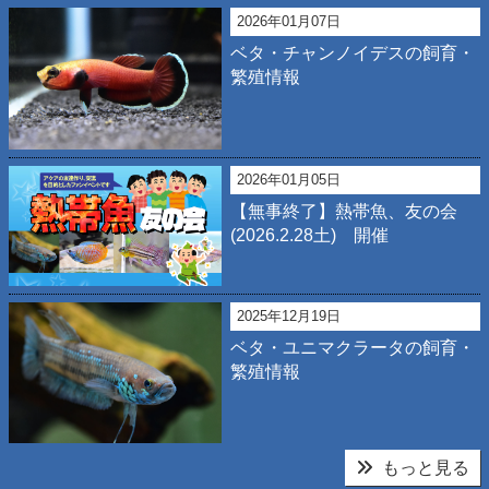
2026年01月07日
ベタ・チャンノイデスの飼育・
繁殖情報
2026年01月05日
【無事終了】熱帯魚、友の会
(2026.2.28土) 開催
2025年12月19日
ベタ・ユニマクラータの飼育・
繁殖情報
もっと見る