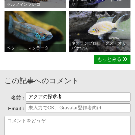
セルフィンプレコ
サ
ネオランプロローグス・オリ
ベタ・ユニマクラータ
バケウス
もっとみる
この記事へのコメント
名前：
Email：