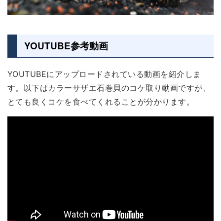
YOUTUBE参考動画
YOUTUBEにアップロードされている動画を紹介しま
す。以下はカラーサザエ石巻貝のコケ取り動画ですが、
とても良くコケを食べてくれることが分かります。