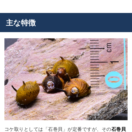
主な特徴
コケ取りとしては「石巻貝」が定番ですが、その
石巻貝