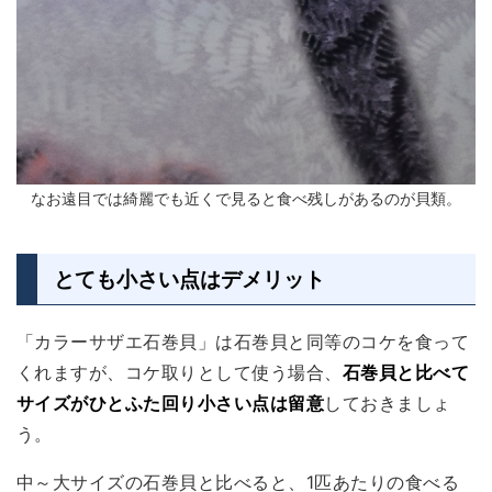
なお遠目では綺麗でも近くで見ると食べ残しがあるのが貝類。
とても小さい点はデメリット
「カラーサザエ石巻貝」は石巻貝と同等のコケを食って
くれますが、コケ取りとして使う場合、
石巻貝と比べて
サイズがひとふた回り小さい点は留意
しておきましょ
う。
中～大サイズの石巻貝と比べると、1匹あたりの食べる