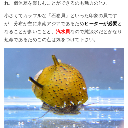
れ、個体差を楽しむことができるのも魅力の1つ。
小さくてカラフルな「石巻貝」といった印象の貝です
が、分布が主に東南アジアであるため
ヒーターが必要
と
なることが多いことと、
汽水貝
なので純淡水だとかなり
短命であるためこの点は気をつけて下さい。