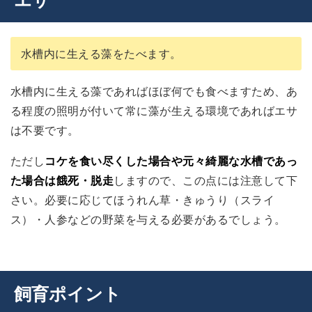
水槽内に生える藻をたべます。
水槽内に生える藻であればほぼ何でも食べますため、あ
る程度の照明が付いて常に藻が生える環境であればエサ
は不要です。
ただし
コケを食い尽くした場合や元々綺麗な水槽であっ
た場合は餓死・脱走
しますので、この点には注意して下
さい。必要に応じてほうれん草・きゅうり（スライ
ス）・人参などの野菜を与える必要があるでしょう。
飼育ポイント