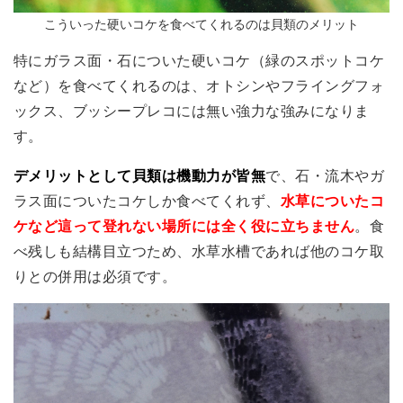
こういった硬いコケを食べてくれるのは貝類のメリット
特にガラス面・石についた硬いコケ（緑のスポットコケ
など）を食べてくれるのは、オトシンやフライングフォ
ックス、ブッシープレコには無い強力な強みになりま
す。
デメリットとして貝類は機動力が皆無
で、石・流木やガ
ラス面についたコケしか食べてくれず、
水草についたコ
ケなど這って登れない場所には全く役に立ちません
。食
べ残しも結構目立つため、水草水槽であれば他のコケ取
りとの併用は必須です。