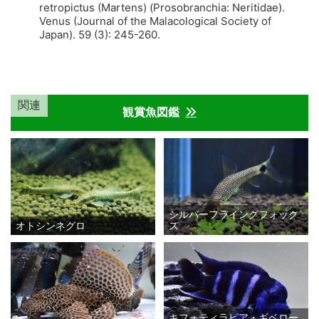
retropictus (Martens) (Prosobranchia: Neritidae).
Venus (Journal of the Malacological Society of
Japan). 59 (3): 245-260.
関連
観賞魚図鑑
シルバーフライングフォック
オトシンネグロ
ス
キフォティラピア・ギベロー