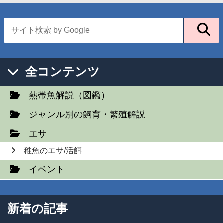
全コンテンツ
熱帯魚解説（図鑑）
ジャンル別の飼育・繁殖解説
エサ
稚魚のエサ/活餌
イベント
新着の記事