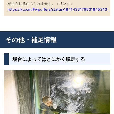
が得られるかもしれません。（リンク：
https://x.com/Fwpuffers/status/1841433179531645243
）
その他・補足情報
場合によってはとにかく脱走する