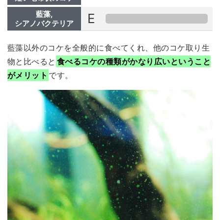
藍藻,
E
シアノバクテリア
藍藻以外のコケを全般的に食べてくれ、他のコケ取り生
物と比べると
食べるコケの種類がかなり広いということ
がメリット
です。